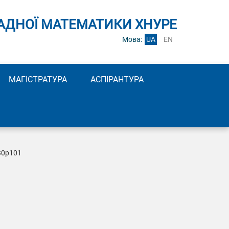
АДНОЇ МАТЕМАТИКИ ХНУРЕ
Мова:
UA
EN
МАГІСТРАТУРА
АСПІРАНТУРА
30p101