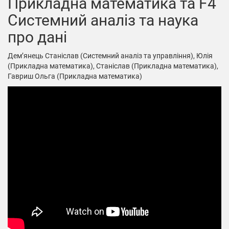
Прикладна математика та F4
Системний аналіз та наука
про дані
Дем’янець Станіслав (Системний аналіз та управління), Юлія
(Прикладна математика), Станіслав (Прикладна математика),
Гавриш Ольга (Прикладна математика)