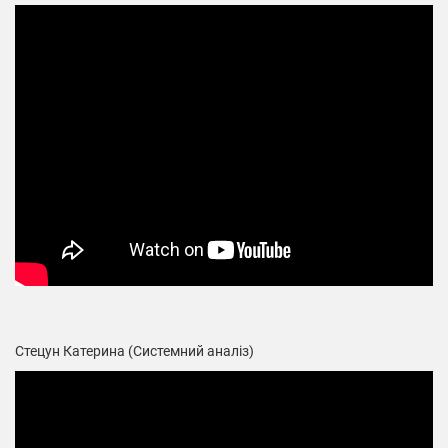
Стецун Катерина (Системний аналіз)