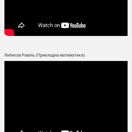
Янбеков Равіль (Прикладна математика)