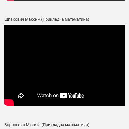
Шпакович Максим (Прикладна математика)
Вороненко Микита (Прикладна математика)