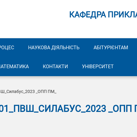
КАФЕДРА ПРИКЛ
РОЦЕС
НАУКОВА ДІЯЛЬНІСТЬ
АБІТУРІЄНТАМ
МАТЕМАТИКА
КОНТАКТИ
УНІВЕРСИТЕТ
ВШ_Силабус_2023 _ОПП ПМ_
 01_ПВШ_СИЛАБУС_2023 _ОПП 