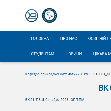
ГОЛОВНА
ПРО НАС
ОСВІТНІЙ П
СТУДЕНТАМ
НОВИНИ
ЦІКАВА 
Кафедра прикладної математики ХНУРЕ
ВК 01_П
ВК
ВК 01_ПВШ_Силабус_2023 _ОПП ПМ_