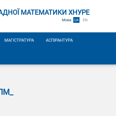
АДНОЇ МАТЕМАТИКИ ХНУРЕ
Мова:
UA
EN
МАГІСТРАТУРА
АСПІРАНТУРА
ПМ_