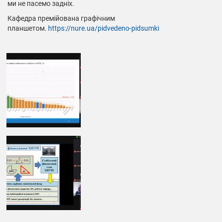
ми не пасемо задніх.
Кафедра премійована графічним
планшетом.
https://nure.ua/pidvedeno-pidsumki