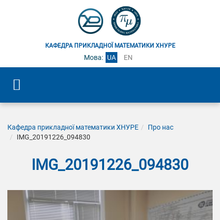
КАФЕДРА ПРИКЛАДНОЇ МАТЕМАТИКИ ХНУРЕ
Мова:
UA
EN
Кафедра прикладної математики ХНУРЕ
Про нас
IMG_20191226_094830
IMG_20191226_094830