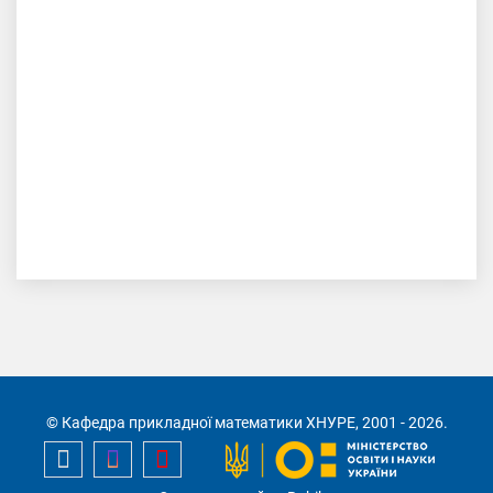
Сьогодні у ХНУРЕ був черговий День
Відкритих Дверей.
Майбутні абітурієнти та їх батьки
відвідали кафедру Прикладної
математики.
© Кафедра прикладної математики ХНУРЕ, 2001 - 2026.